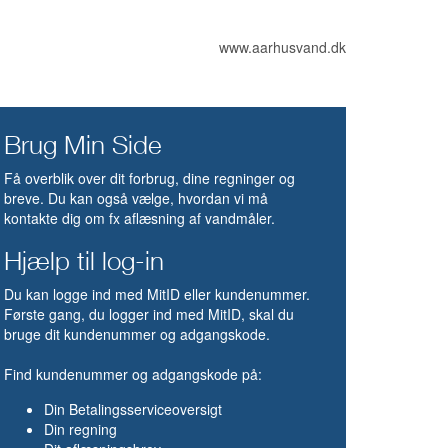
www.aarhusvand.dk
Brug Min Side
Få overblik over dit forbrug, dine regninger og
breve. Du kan også vælge, hvordan vi må
kontakte dig om fx aflæsning af vandmåler.
Hjælp til log-in
Du kan logge ind med MitID eller kundenummer.
Første gang, du logger ind med MitID, skal du
bruge dit kundenummer og adgangskode.
Find kundenummer og adgangskode på:
Din Betalingsserviceoversigt
Din regning