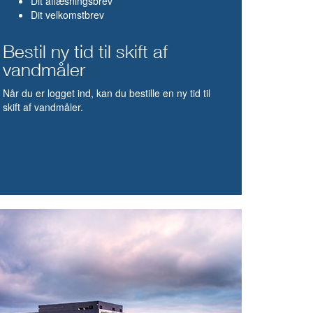
Dit aflæsningsbrev
Dit velkomstbrev
Bestil ny tid til skift af
vandmåler
Når du er logget ind, kan du bestille en ny tid til
skift af vandmåler.