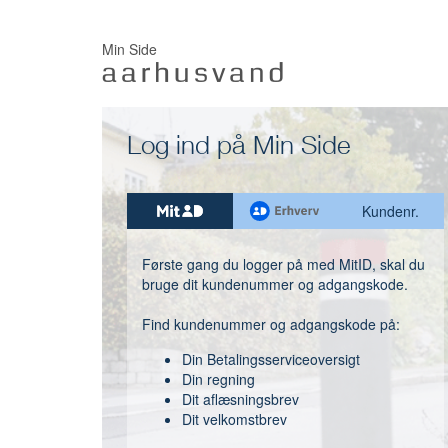
Min Side
Log ind på Min Side
Kundenr.
Første gang du logger på med MitID, skal du
bruge dit kundenummer og adgangskode.
Find kundenummer og adgangskode på:
Din Betalingsserviceoversigt
Din regning
Dit aflæsningsbrev
Dit velkomstbrev