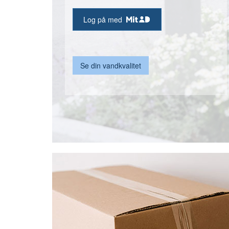
Log på med
Se din vandkvalitet