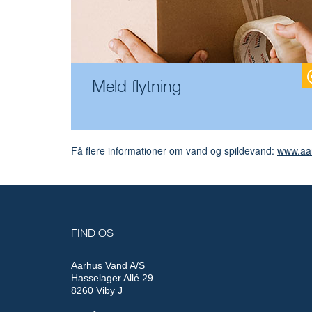
Meld flytning
Få flere informationer om vand og spildevand:
www.aa
FIND OS
Aarhus Vand A/S
Hasselager Allé 29
8260 Viby J