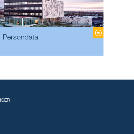
Persondata
ISER