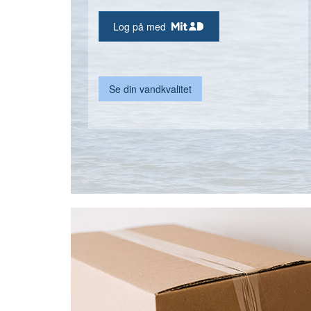
Log på med
Se din vandkvalitet