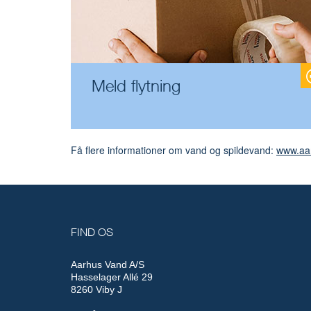
Meld flytning
Få flere informationer om vand og spildevand:
www.aa
FIND OS
Aarhus Vand A/S
Hasselager Allé 29
8260 Viby J