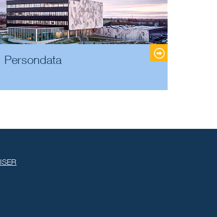
Persondata
ISER