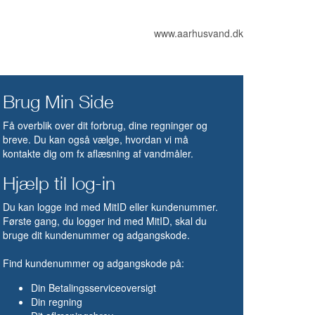
www.aarhusvand.dk
Brug Min Side
Få overblik over dit forbrug, dine regninger og
breve. Du kan også vælge, hvordan vi må
kontakte dig om fx aflæsning af vandmåler.
Hjælp til log-in
Du kan logge ind med MitID eller kundenummer.
Første gang, du logger ind med MitID, skal du
bruge dit kundenummer og adgangskode.
Find kundenummer og adgangskode på:
Din Betalingsserviceoversigt
Din regning