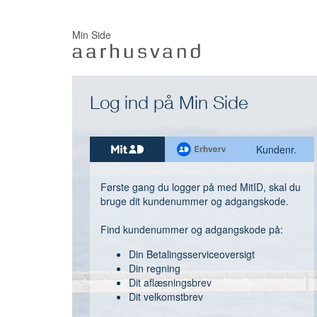
Min Side
Log ind på Min Side
Kundenr.
Første gang du logger på med MitID, skal du
bruge dit kundenummer og adgangskode.
Find kundenummer og adgangskode på:
Din Betalingsserviceoversigt
Din regning
Dit aflæsningsbrev
Dit velkomstbrev