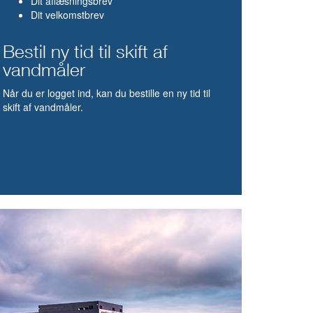
Dit aflæsningsbrev
Dit velkomstbrev
Bestil ny tid til skift af
vandmåler
Når du er logget ind, kan du bestille en ny tid til
skift af vandmåler.