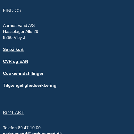
FIND OS
Aarhus Vand A/S
Hasselager Allé 29
8260 Viby J
Se på kort
CVR og EAN
Cookie-indstillinger
Tilgængelighedserklæring
KONTAKT
Telefon 89 47 10 00
aarhusvand@aarhusvand.dk